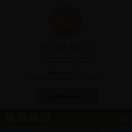
ד"ר רם קיילוס
מומחה לכירורגיה פלסטית ואסתטית
052-675-0606