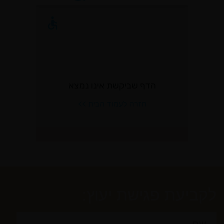
לקביעת פגישת יעוץ: