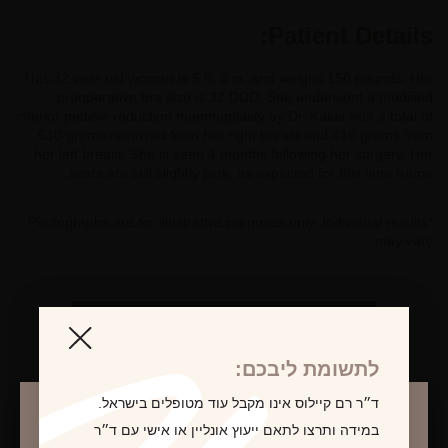
Patient Details:
This 32 year old woman is 5 ft. 3 in. and weighs 150 pounds. Her
preoperative bra size is 32 DDD. She underwent a modified
inferior pedicle reduction mammaplasty by Dr. Kalus with a total of
610 grams removed from her right breast and 416 grams from
her left breast. She is seen 4 months following her surgery. Her
scars are still slightly pink, as expected for this time frame.
*Photographs are for illustrative purposes only. Individual results
may vary.
לקביעת פגישת ייעוץ
לתשומת ליבכם:
ד״ר רם קיילוס אינו מקבל עוד מטופלים בישראל.
במידה ותרצו לתאם ייעוץ אונליין או אישי עם ד״ר