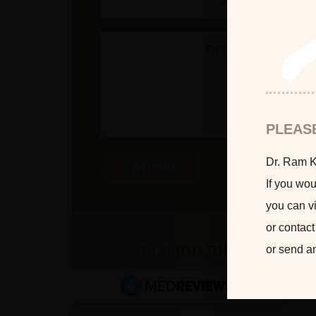
PLEAS
Dr. Ram Ka
If you wou
you can vi
or contact
לקוחות ממליצות:
or send a