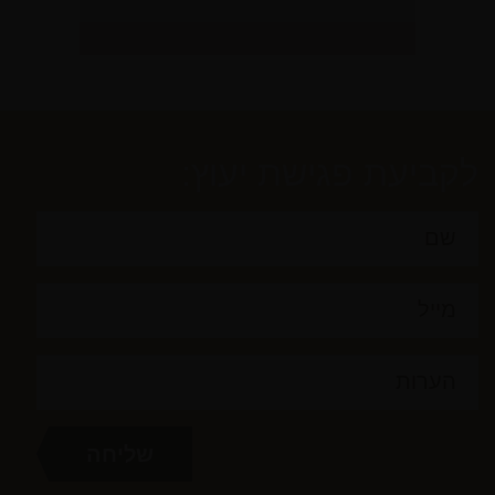
לקביעת פגישת יעוץ: