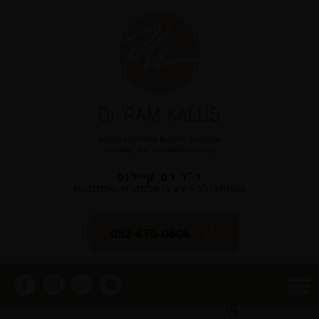
ד"ר רם קיילוס
מומחה לכירורגיה פלסטית ואסתטית
052-675-0606