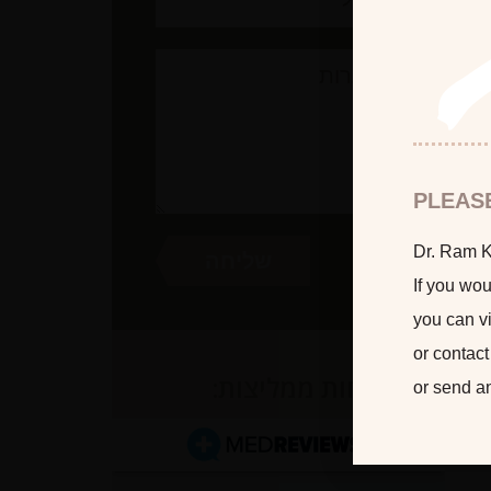
PLEAS
Dr. Ram Ka
If you wou
you can vi
or contact
לקוחות ממליצות:
or send a