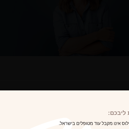
לקוח/ה הבא
ליבכם:
לוס אינו מקבל עוד מטופלים בישראל.