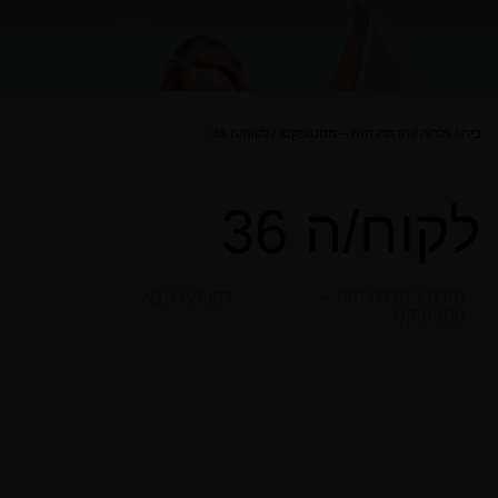
בית
/
גלריה
/
הרמת חזה – מסטופקסי
/
לקוח/ה 36
לקוח/ה 36
חזרה ל הרמת חזה –
לקוח/ה הבא
מסטופקסי