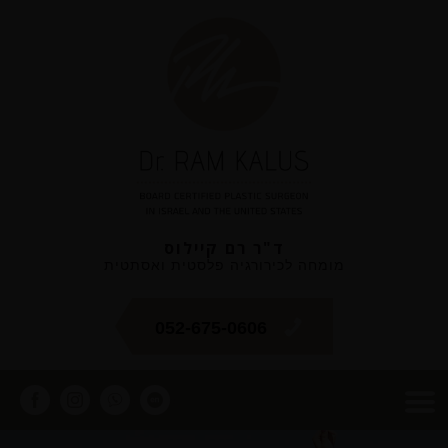
ד"ר רם קיילוס
מומחה לכירורגיה פלסטית ואסתטית
052-675-0606