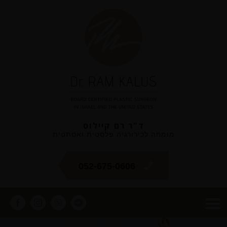
ד"ר רם קיילוס
מומחה לכירורגיה פלסטית ואסתטית
052-675-0606