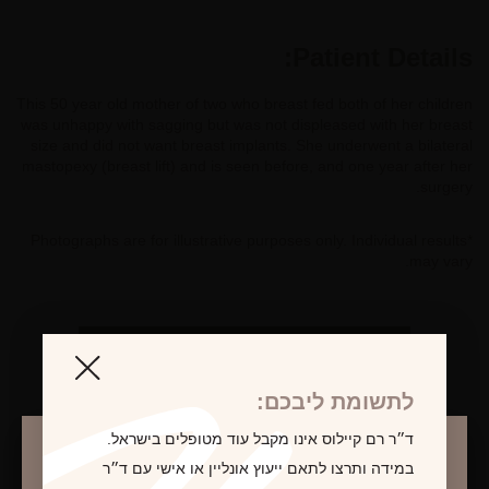
Patient Details:
This 50 year old mother of two who breast fed both of her children
was unhappy with sagging but was not displeased with her breast
size and did not want breast implants. She underwent a bilateral
mastopexy (breast lift) and is seen before, and one year after her
surgery.
*Photographs are for illustrative purposes only. Individual results
may vary.
לקביעת פגישת ייעוץ
לתשומת ליבכם:
ד״ר רם קיילוס אינו מקבל עוד מטופלים בישראל.
במידה ותרצו לתאם ייעוץ אונליין או אישי עם ד״ר