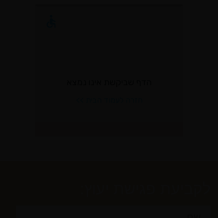
לקביעת פגישת יעוץ: