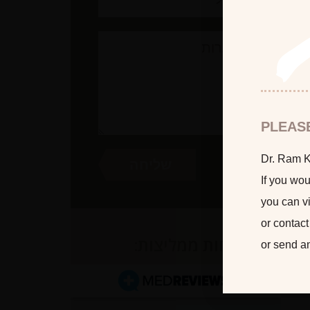
PLEAS
Dr. Ram Ka
If you wou
you can vi
or contact
לקוחות ממליצות:
or send a