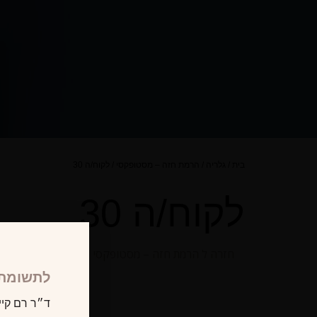
בית
/
גלריה
/
הרמת חזה – מסטופקסי
/
לקוח/ה 30
לקוח/ה 30
חזרה ל הרמת חזה – מסטופקסי
לתשומת 
ד״ר רם קיי