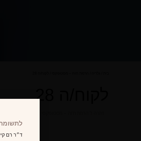
בית
/
גלריה
/
הרמת חזה – מסטופקסי
/
לקוח/ה 28
לקוח/ה 28
חזרה ל הרמת חזה – מסטופקסי
לתשומת 
ד״ר רם קיי