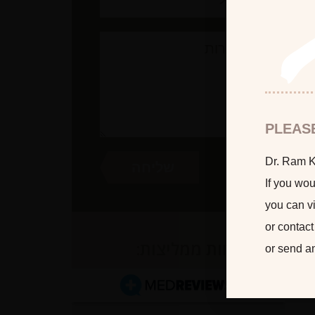
PLEAS
Dr. Ram Ka
If you wou
you can vi
or contact
לקוחות ממליצות:
or send a