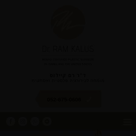
ד"ר רם קיילוס
מומחה לכירורגיה פלסטית ואסתטית
052-675-0606