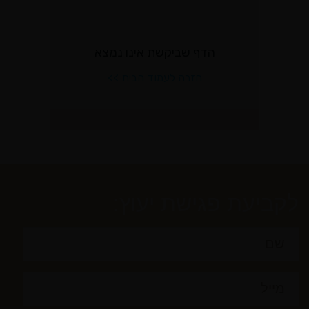
לקביעת פגישת יעוץ: