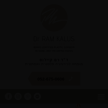
ד"ר רם קיילוס
מומחה לכירורגיה פלסטית ואסתטית
052-675-0606