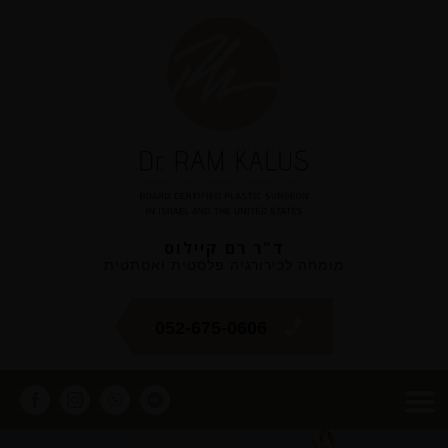
ד"ר רם קיילוס
מומחה לכירורגיה פלסטית ואסתטית
052-675-0606