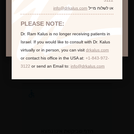
או לשלוח מייל
info@drkalus.com
הינכם מועברים לעמוד הכולל תמונות חושפניות
האם גילך מעל 18?
PLEASE NOTE:
Dr. Ram Kalus is no longer receiving patients in
המשך >
Israel.
If you would like to consult with Dr. Kalus
virtually or in person,
you can visit
drkalus.com
לקוחות ממליצות:
or contact his office in the USA at:
+1-843-972-
3122
or send an Email to:
info@drkalus.com