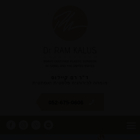
ד"ר רם קיילוס
מומחה לכירורגיה פלסטית ואסתטית
052-675-0606