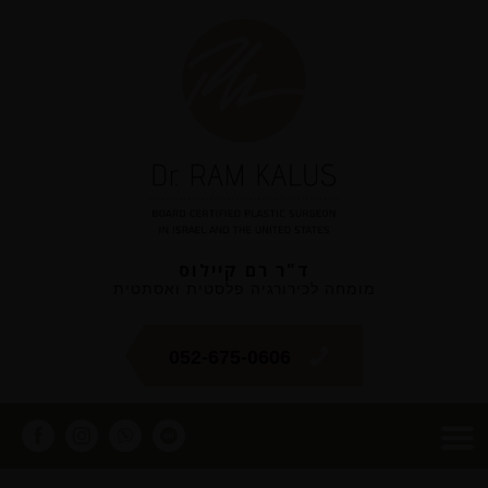
ד"ר רם קיילוס
מומחה לכירורגיה פלסטית ואסתטית
052-675-0606