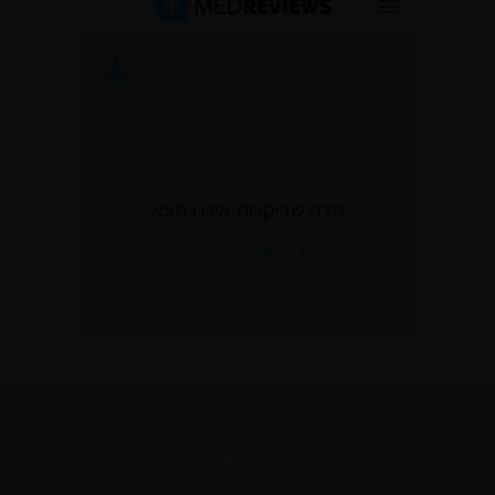
לקביעת פגישת יעוץ: