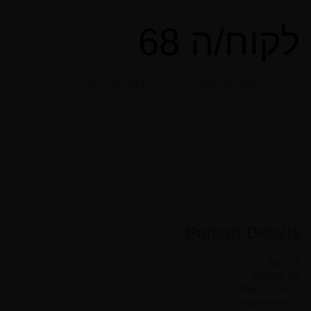
לקוח/ה 68
חזרה ל מאמי מייקאובר
לקוח/ה הבא
Patient Details:
Age: 46
Height: 5’8”
Weight: 164 lb
Pregnancies: 3