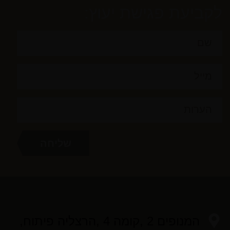
לקביעת פגישת יעוץ:
המנופים 2 ,קומה 4 ,הרצליה פיתוח,