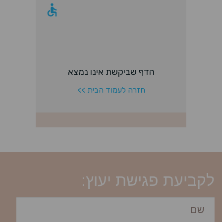
לקביעת פגישת יעוץ: