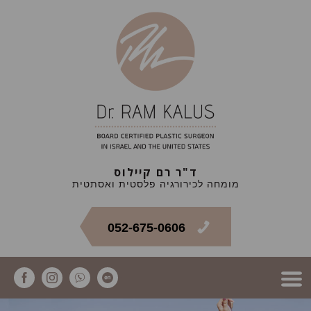
ד"ר רם קיילוס
מומחה לכירורגיה פלסטית ואסתטית
052-675-0606