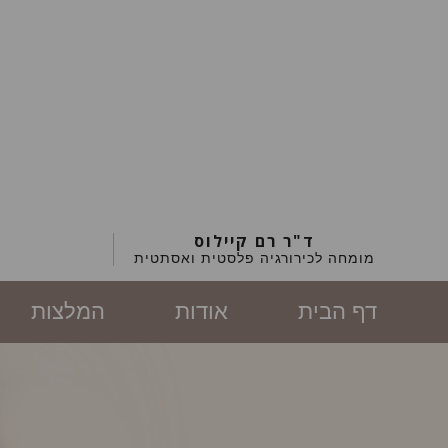
ד"ר רם קיילוס
מומחה לכירורגיה פלסטית ואסתטית
דף הבית
אודות
המלצות