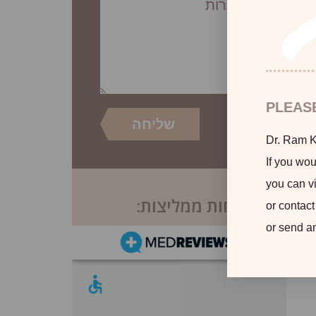
PLEAS
Dr. Ram Ka
If you wou
you can vi
לקוחות ממליצות:
or contact
or send a