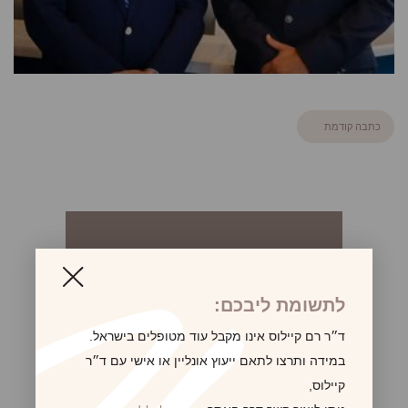
כתבה קודמת
לקביעת פגישת ייעוץ
לתשומת ליבכם:
ד״ר רם קיילוס אינו מקבל עוד מטופלים בישראל.
במידה ותרצו לתאם ייעוץ אונליין או אישי עם ד״ר
קיילוס,