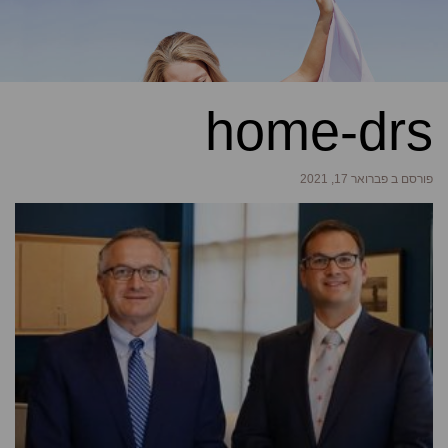
home-drs
פורסם ב פברואר 17, 2021