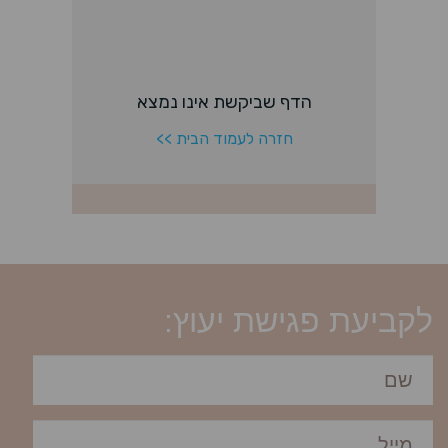
לקביעת פגישת יעוץ: