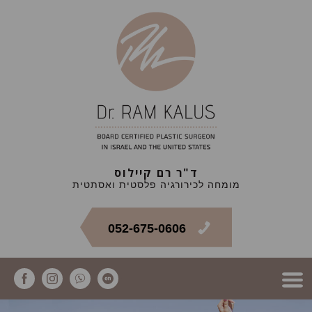
ד"ר רם קיילוס
מומחה לכירורגיה פלסטית ואסתטית
052-675-0606