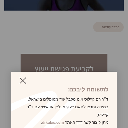
כתבה קודמת
לקביעת פגישת ייעוץ
לתשומת ליבכם:
ד״ר רם קיילוס אינו מקבל עוד מטופלים בישראל.
במידה ותרצו לתאם ייעוץ אונליין או אישי עם ד״ר
קיילוס,
ניתן ליצור קשר דרך האתר
drkalus.com
,