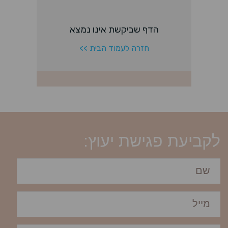
לקביעת פגישת יעוץ: