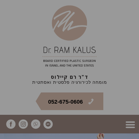
ד"ר רם קיילוס
מומחה לכירורגיה פלסטית ואסתטית
052-675-0606