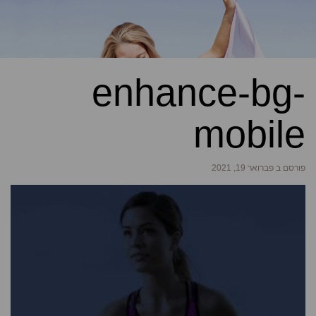
enhance-bg-
mobile
פורסם ב פברואר 19, 2021