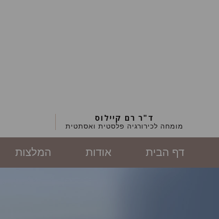
ד"ר רם קיילוס
מומחה לכירורגיה פלסטית ואסתטית
דף הבית
אודות
המלצות