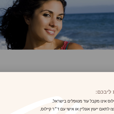
לקוח/ה הבא
ליבכם:
לוס אינו מקבל עוד מטופלים בישראל.
 לתאם ייעוץ אונליין או אישי עם ד״ר קיילוס,