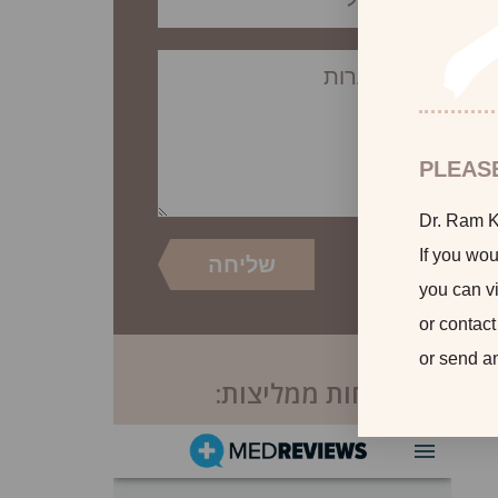
PLEAS
Dr. Ram Ka
If you wou
you can vi
or contact
or send a
לקוחות ממליצות: