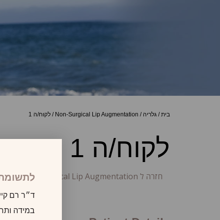
בית
/
גלריה
/
Non-Surgical Lip Augmentation
/
לקוח/ה 1
לקוח/ה 1
חזרה ל Non-Surgical Lip Augmentation
לתשומת 
ד״ר רם קיי
במידה ותרצו