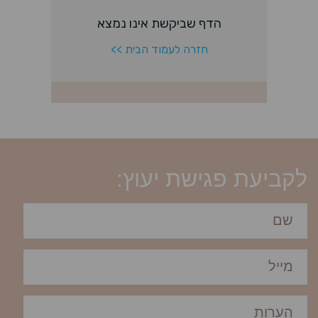
לקביעת פגישת יעוץ: