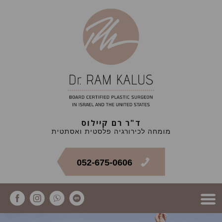
ד"ר רם קיילוס
מומחה לכירורגיה פלסטית ואסתטית
052-675-0606