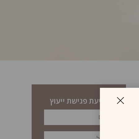
לקביעת פגישת ייעוץ