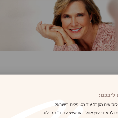
לקוח/ה הבא
ליבכם:
לוס אינו מקבל עוד מטופלים בישראל.
 לתאם ייעוץ אונליין או אישי עם ד״ר קיילוס,