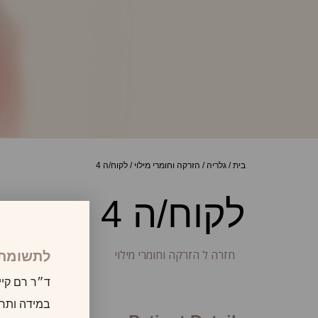
בית
/
גלריה
/
הזרקה וחומרי מילוי
/
לקוח/ה 4
לקוח/ה 4
חזרה ל הזרקה וחומרי מילוי
לתשומת 
ד״ר רם קיי
במידה ותרצו