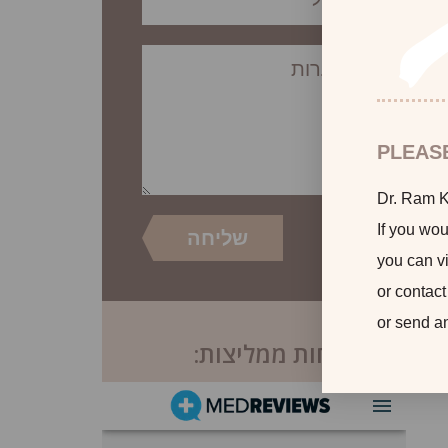
PLEAS
Dr. Ram Ka
If you wou
you can vi
or contact
or send a
לקוחות ממליצות: