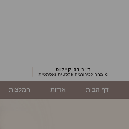
ד"ר רם קיילוס
מומחה לכירורגיה פלסטית ואסתטית
דף הבית
אודות
המלצות