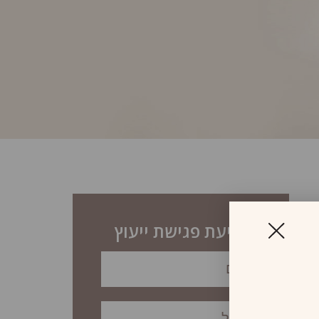
לקביעת פגישת ייעוץ