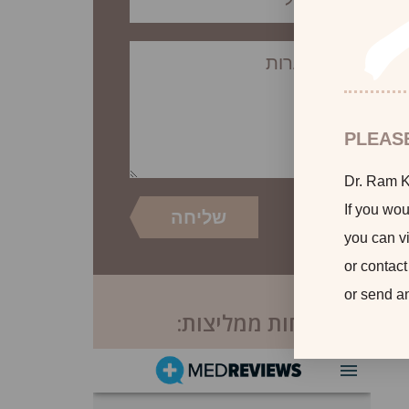
PLEAS
Dr. Ram Ka
If you wou
you can vi
or contact
or send a
לקוחות ממליצות: