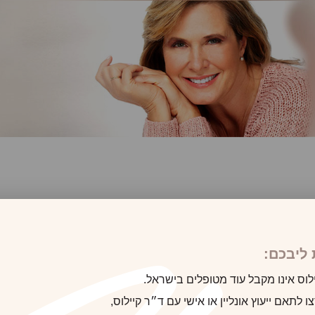
לקוח/ה הבא
ליבכם:
לוס אינו מקבל עוד מטופלים בישראל.
 לתאם ייעוץ אונליין או אישי עם ד״ר קיילוס,