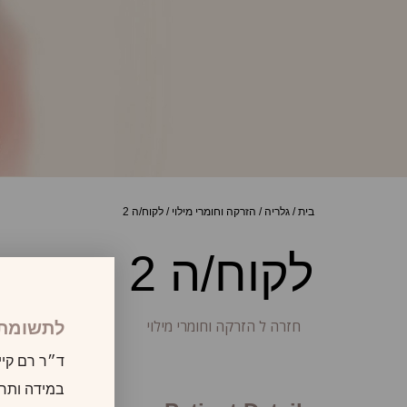
בית
/
גלריה
/
הזרקה וחומרי מילוי
/
לקוח/ה 2
לקוח/ה 2
חזרה ל הזרקה וחומרי מילוי
לתשומת 
ד״ר רם קיי
במידה ותרצו