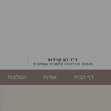
ד"ר רם קיילוס
מומחה לכירורגיה פלסטית ואסתטית
דף הבית
אודות
המלצות