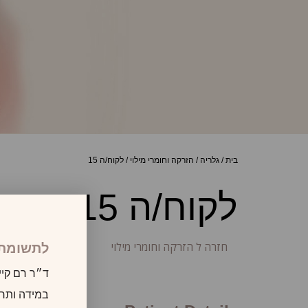
בית
/
גלריה
/
הזרקה וחומרי מילוי
/
לקוח/ה 15
לקוח/ה 15
חזרה ל הזרקה וחומרי מילוי
לתשומת 
ד״ר רם קיי
במידה ותרצו