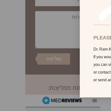
PLEAS
Dr. Ram Ka
If you wou
you can vi
or contact
or send a
לקוחות ממליצות: