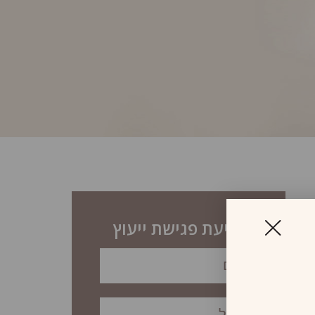
לקביעת פגישת ייעוץ