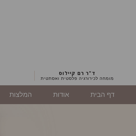
ד"ר רם קיילוס
מומחה לכירורגיה פלסטית ואסתטית
דף הבית
אודות
המלצות