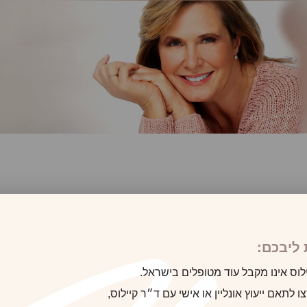
לקוח/ה הבא
ליבכם:
לוס אינו מקבל עוד מטופלים בישראל.
 לתאם ייעוץ אונליין או אישי עם ד״ר קיילוס,