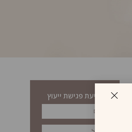
לקביעת פגישת ייעוץ