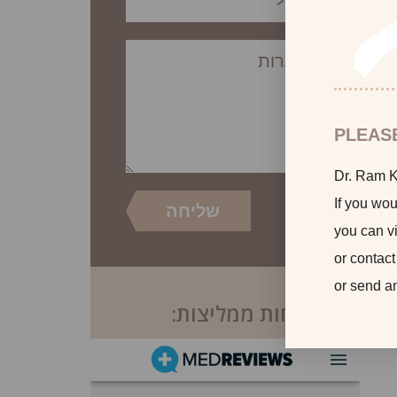
PLEAS
Dr. Ram Ka
If you wou
you can vi
or contact
or send a
לקוחות ממליצות: