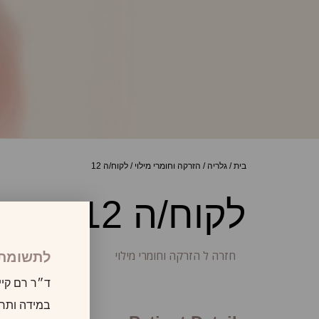
בית
/
גלריה
/
הזרקה וחומרי מילוי
/
לקוח/ה 12
לקוח/ה 12
חזרה ל הזרקה וחומרי מילוי
לתשומת 
ד״ר רם קיי
במידה ותרצו