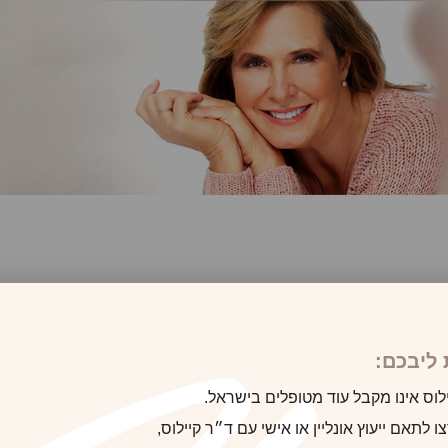
לקוח/ה הבא
ליבכם:
לוס אינו מקבל עוד מטופלים בישראל.
 לתאם ייעוץ אונליין או אישי עם ד״ר קיילוס,