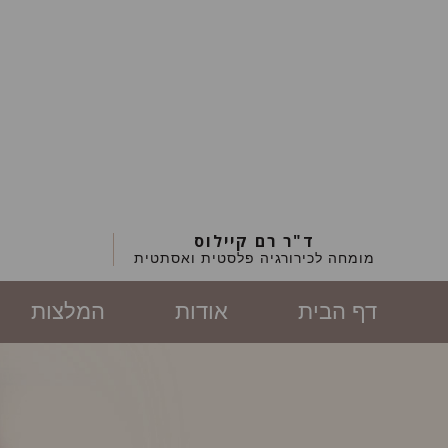
ד"ר רם קיילוס
מומחה לכירורגיה פלסטית ואסתטית
דף הבית
אודות
המלצות