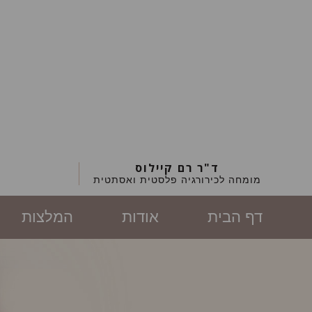
ד"ר רם קיילוס
מומחה לכירורגיה פלסטית ואסתטית
דף הבית
אודות
המלצות