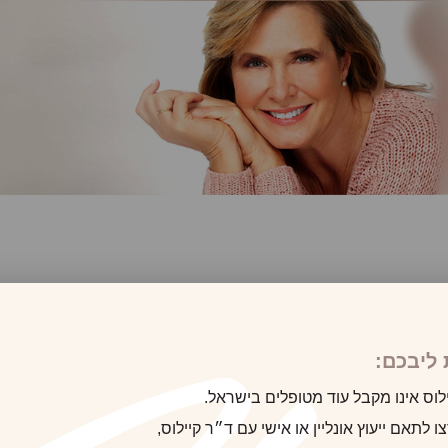
לקוח/ה הבא
ליבכם:
לוס אינו מקבל עוד מטופלים בישראל.
 לתאם ייעוץ אונליין או אישי עם ד״ר קיילוס,