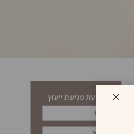
לקביעת פגישת ייעוץ