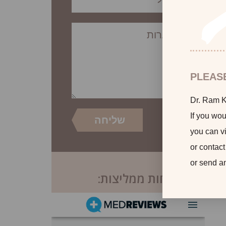
PLEAS
Dr. Ram Ka
If you wou
you can vi
or contact
or send a
לקוחות ממליצות: