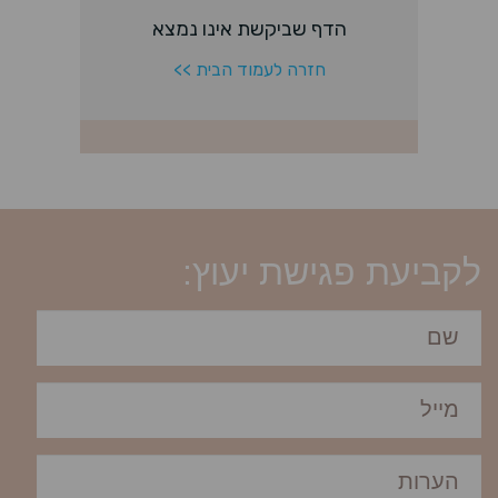
לקביעת פגישת יעוץ: