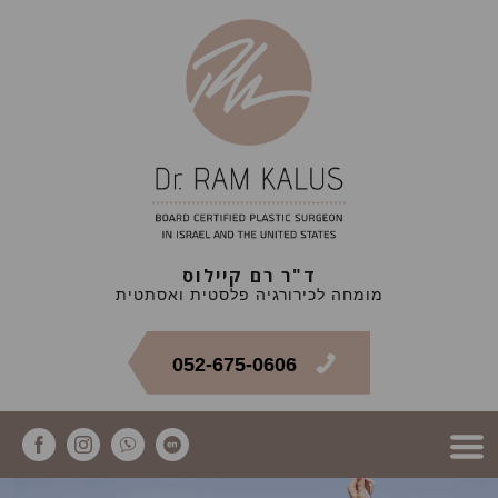
ד"ר רם קיילוס
מומחה לכירורגיה פלסטית ואסתטית
052-675-0606