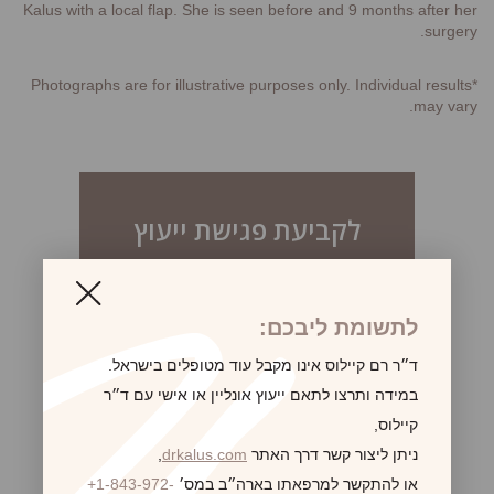
Kalus with a local flap. She is seen before and 9 months after her
surgery.
*Photographs are for illustrative purposes only. Individual results
may vary.
לקביעת פגישת ייעוץ
לתשומת ליבכם:
ד״ר רם קיילוס אינו מקבל עוד מטופלים בישראל.
במידה ותרצו לתאם ייעוץ אונליין או אישי עם ד״ר
קיילוס,
ניתן ליצור קשר דרך האתר
drkalus.com
,
או להתקשר למרפאתו בארה״ב במס׳
+1-843-972-