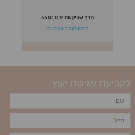
לקביעת פגישת יעוץ: