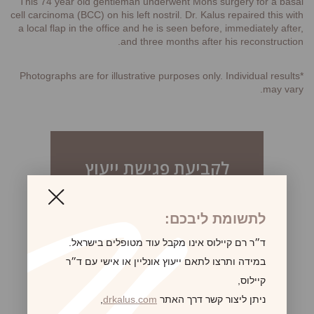
This 74 year old gentleman underwent Mohs surgery for a basal
cell carcinoma (BCC) on his left nostril. Dr. Kalus repaired this with
a local flap in the office and he is seen before, immediately after,
and three months after his reconstruction.
*Photographs are for illustrative purposes only. Individual results
may vary.
לקביעת פגישת ייעוץ
לתשומת ליבכם:
ד״ר רם קיילוס אינו מקבל עוד מטופלים בישראל.
במידה ותרצו לתאם ייעוץ אונליין או אישי עם ד״ר
קיילוס,
ניתן ליצור קשר דרך האתר
drkalus.com
,