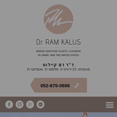
ד"ר רם קיילוס
מומחה לכירורגיה פלסטית ואסתטית
052-675-0606