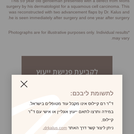
This 59 year old gentleman presented with a defect from Mohs
surgery by his dermatologist for a squamous cell carcinoma. This
was reconstructed with two advancement flaps by Dr. Kalus and
he is seen immediately after surgery and one year after surgery.
*Photographs are for illustrative purposes only. Individual results
may vary.
לקביעת פגישת ייעוץ
לתשומת ליבכם:
ד״ר רם קיילוס אינו מקבל עוד מטופלים בישראל.
במידה ותרצו לתאם ייעוץ אונליין או אישי עם ד״ר
קיילוס,
ניתן ליצור קשר דרך האתר
drkalus.com
,