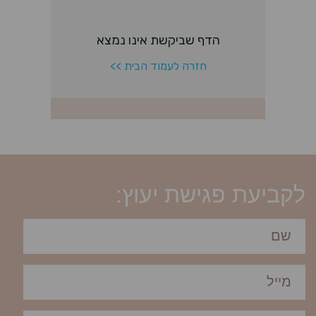
לקביעת פגישת יעוץ: