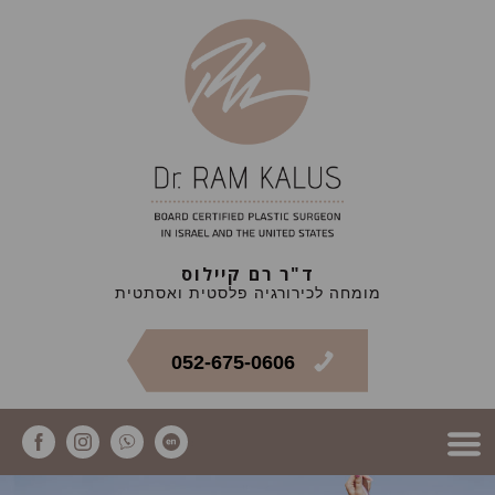
ד"ר רם קיילוס
מומחה לכירורגיה פלסטית ואסתטית
052-675-0606