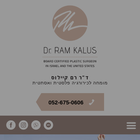
ד"ר רם קיילוס
מומחה לכירורגיה פלסטית ואסתטית
052-675-0606