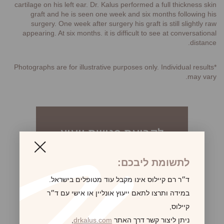
cartilage on his left ear. Dr. Kalus performed a full thickness skin
graft and he is seen one week and six months following his
surgery. One week after surgery his graft is still slightly raw
appearing. At six months. it is difficult to see at conversational
distance.
*Photographs are for illustrative purposes only. Individual results
may vary.
לקביעת פגישת ייעוץ
לתשומת ליבכם:
ד״ר רם קיילוס אינו מקבל עוד מטופלים בישראל.
במידה ותרצו לתאם ייעוץ אונליין או אישי עם ד״ר
קיילוס,
ניתן ליצור קשר דרך האתר
drkalus.com
,