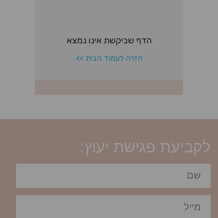
לקביעת פגישת יעוץ: