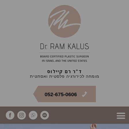
ד"ר רם קיילוס
מומחה לכירורגיה פלסטית ואסתטית
052-675-0606