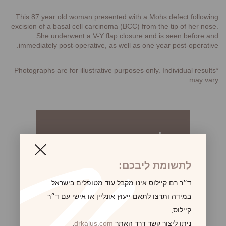
This 87 year old woman presented with a Mohs defect following
excision of a basal cell carcinoma (BCC) from the tip of her nose.
She underwent a V-Y flap closure and is seen before and
immediately post-operative, as well as one year post-operative.
*Photographs are for illustrative purposes only. Individual results
may vary.
לקביעת פגישת ייעוץ
לתשומת ליבכם:
ד״ר רם קיילוס אינו מקבל עוד מטופלים בישראל.
במידה ותרצו לתאם ייעוץ אונליין או אישי עם ד״ר
קיילוס,
ניתן ליצור קשר דרך האתר
drkalus.com
,