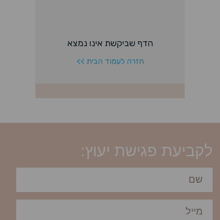
לקביעת פגישת יעוץ: