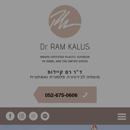
ד"ר רם קיילוס
מומחה לכירורגיה פלסטית ואסתטית
052-675-0606