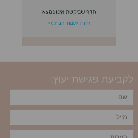
לקביעת פגישת יעוץ: