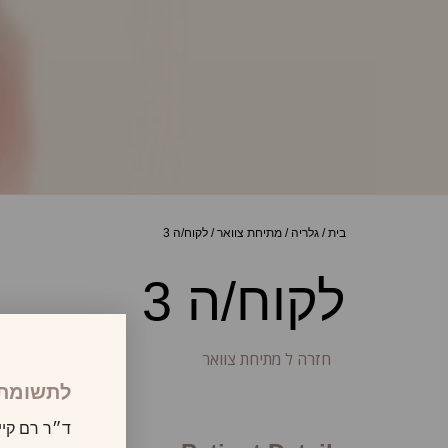
בית
/
גלריה
/
מתיחת צוואר
/
לקוח/ה 3
לקוח/ה 3
חזרה ל מתיחת צוואר
לתשומת 
ד״ר רם קיי