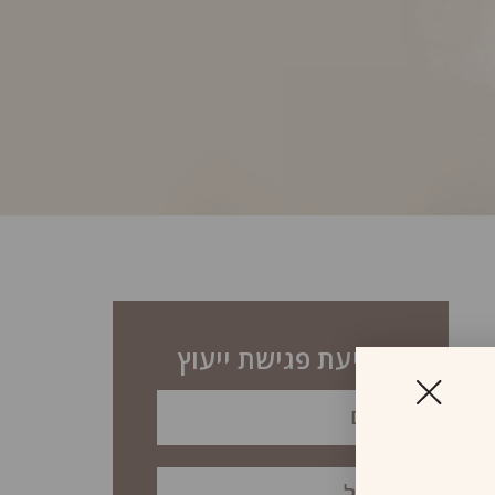
לקביעת פגישת ייעוץ