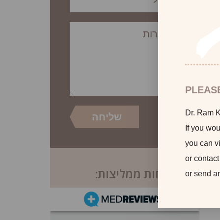
PLEAS
Dr. Ram Ka
If you wou
you can vi
or contact
לקוחות ממליצות:
or send a