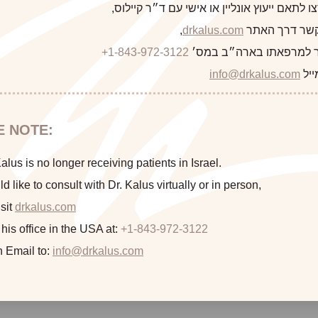
 לתאם ייעוץ אונליין או אישי עם ד״ר קיילוס,
 קשר דרך האתר
drkalus.com
,
This 35 year old woman underwent liposuction of her submental
 למרפאתו בארה״ב במס׳
+1-843-972-3122
ייל
info@drkalus.com
E NOTE:
lus is no longer receiving patients in Israel.
ld like to consult with Dr. Kalus virtually or in person,
sit
drkalus.com
 his office in the USA at:
+1-843-972-3122
n Email to:
info@drkalus.com