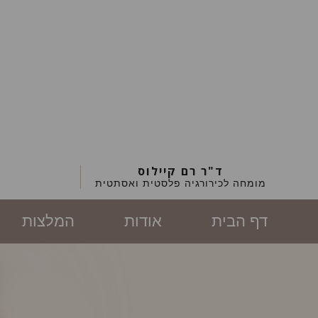
ד"ר רם קיילוס
מומחה לכירורגיה פלסטית ואסתטית
דף הבית
אודות
המלצות