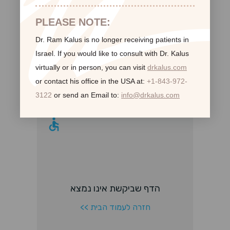
PLEASE NOTE:
Dr. Ram Kalus is no longer receiving patients in
Israel.
If you would like to consult with Dr. Kalus
לקוחות ממליצות:
virtually or in person,
you can visit
drkalus.com
or contact his office in the USA at:
+1-843-972-
3122
or send an Email to:
info@drkalus.com