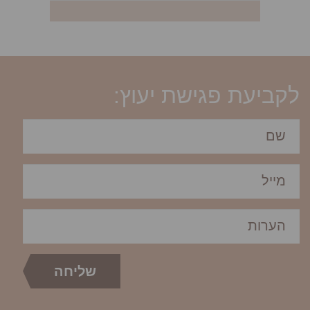
לקביעת פגישת יעוץ: