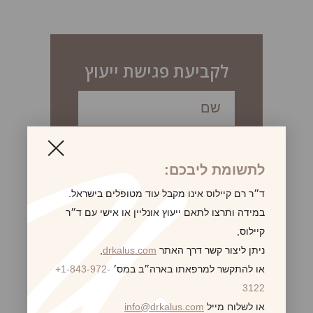
לקביעת פגישת ייעוץ
לתשומת ליבכם:
ד״ר רם קיילוס אינו מקבל עוד מטופלים בישראל.
במידה ותרצו לתאם ייעוץ אונליין או אישי עם ד״ר
קיילוס,
ניתן ליצור קשר דרך האתר
drkalus.com
,
או להתקשר למרפאתו בארה״ב במס׳
+1-843-972-
3122
או לשלוח מייל
info@drkalus.com