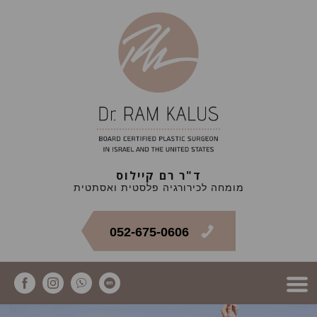
ד"ר רם קיילוס
מומחה לכירורגיה פלסטית ואסתטית
052-675-0606