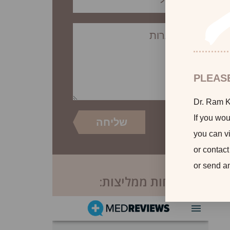
PLEAS
Dr. Ram Ka
If you wou
you can vi
or contact
or send a
לקוחות ממליצות: