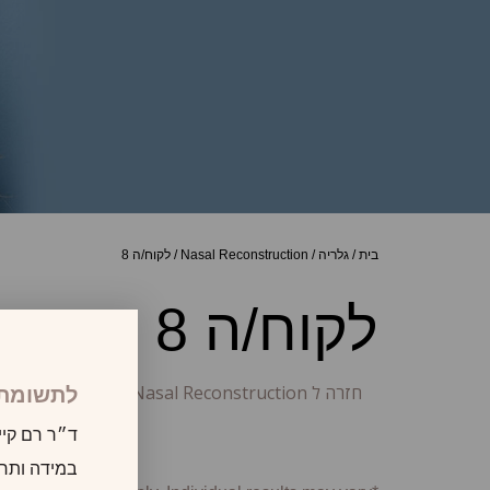
בית
/
גלריה
/
Nasal Reconstruction
/
לקוח/ה 8
לקוח/ה 8
חזרה ל Nasal Reconstruction
לתשומת 
ד״ר רם קיי
במידה ותרצו