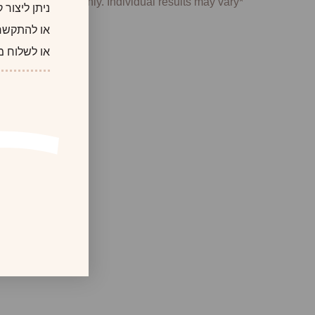
*Photographs are for illustrative purposes only. Individual results may vary.
ניתן ליצור
או להתקשר
או לשלוח מ