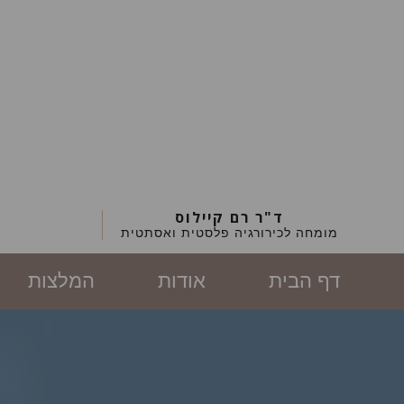
ד"ר רם קיילוס
מומחה לכירורגיה פלסטית ואסתטית
דף הבית
אודות
המלצות