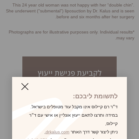
This 24 year old woman was not happy with her “double chin”.
She underwent (“submental”) liposuction by Dr. Kalus and is seen
before and six months after her surgery.
*Photographs are for illustrative purposes only. Individual results
may vary.
לקביעת פגישת ייעוץ
לתשומת ליבכם:
ד״ר רם קיילוס אינו מקבל עוד מטופלים בישראל.
במידה ותרצו לתאם ייעוץ אונליין או אישי עם ד״ר
קיילוס,
ניתן ליצור קשר דרך האתר
drkalus.com
,