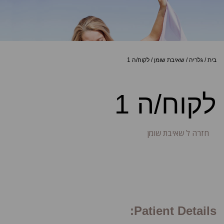
בית
/
גלריה
/
שאיבת שומן
/
לקוח/ה 1
לקוח/ה 1
חזרה ל שאיבת שומן
Patient Details: