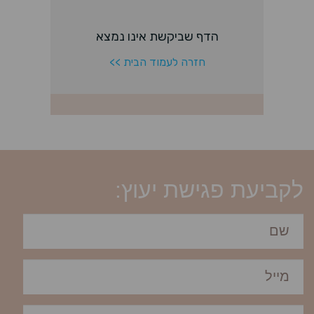
לקביעת פגישת יעוץ: