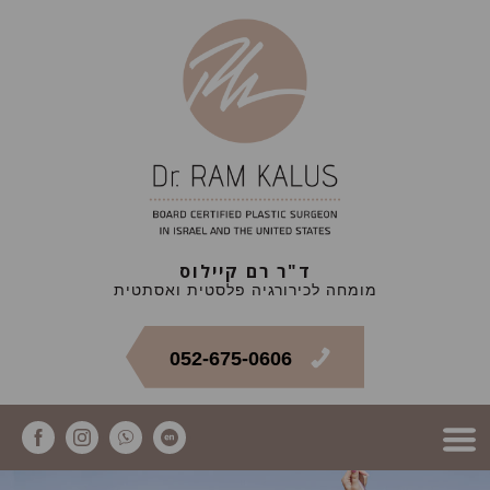
ד"ר רם קיילוס
מומחה לכירורגיה פלסטית ואסתטית
052-675-0606