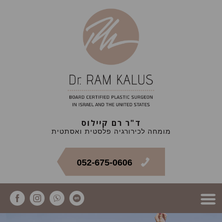
ד"ר רם קיילוס
מומחה לכירורגיה פלסטית ואסתטית
052-675-0606