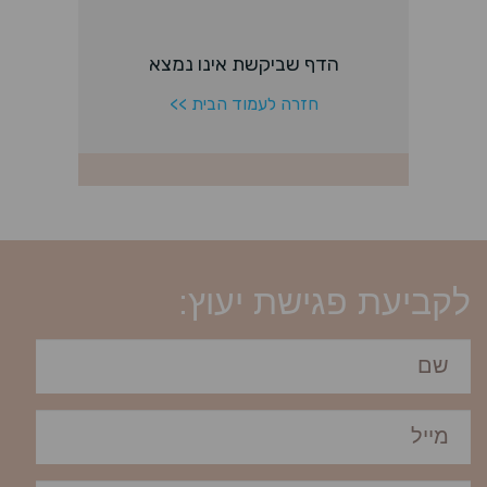
לקביעת פגישת יעוץ: