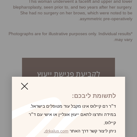
This woman underwent a facelift and upper and lower
blepharoplasty, seen prior to, and two years after her surgery.
She had no surgery on her brows, which were noted to be
asymmetric pre-operatively.
*Photographs are for illustrative purposes only. Individual results
may vary.
לקביעת פגישת ייעוץ
לתשומת ליבכם:
ד״ר רם קיילוס אינו מקבל עוד מטופלים בישראל.
במידה ותרצו לתאם ייעוץ אונליין או אישי עם ד״ר
קיילוס,
ניתן ליצור קשר דרך האתר
drkalus.com
,