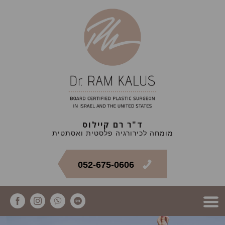
ד"ר רם קיילוס
מומחה לכירורגיה פלסטית ואסתטית
052-675-0606