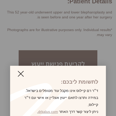
Patient Details:
This 52 year-old underwent upper and lower blepharoplasty and
is seen before and one year after her surgery.
*Photographs are for illustrative purposes only. Individual results
may vary.
לקביעת פגישת ייעוץ
לתשומת ליבכם:
ד״ר רם קיילוס אינו מקבל עוד מטופלים בישראל.
במידה ותרצו לתאם ייעוץ אונליין או אישי עם ד״ר
קיילוס,
ניתן ליצור קשר דרך האתר
drkalus.com
,