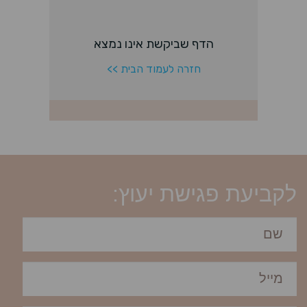
לקביעת פגישת יעוץ: