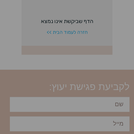
לקביעת פגישת יעוץ: