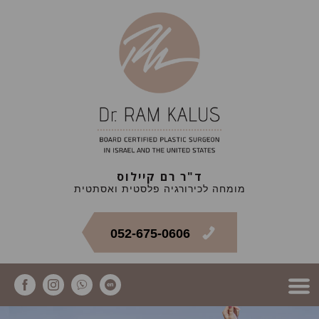
ד"ר רם קיילוס
מומחה לכירורגיה פלסטית ואסתטית
052-675-0606