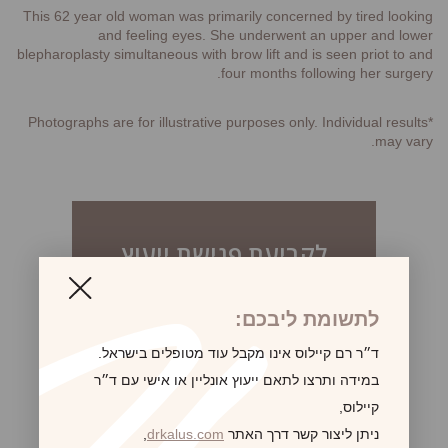
This 62 year old woman was primarily concerned by tired looking
and feeling eyes. She underwent an upper and lower
blepharoplasty simultaneous with brow lift and is seen priot to and
four months following her surgery.
*Photographs are for illustrative purposes only. Individual results
may vary.
לקביעת פגישת ייעוץ
לתשומת ליבכם:
ד״ר רם קיילוס אינו מקבל עוד מטופלים בישראל.
במידה ותרצו לתאם ייעוץ אונליין או אישי עם ד״ר
קיילוס,
ניתן ליצור קשר דרך האתר
drkalus.com
,