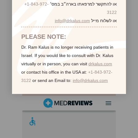
או להתקשר למרפאתו בארה״ב במס׳
+1-843-972-
3122
או לשלוח מייל
info@drkalus.com
PLEASE NOTE:
Dr. Ram Kalus is no longer receiving patients in
Israel.
If you would like to consult with Dr. Kalus
virtually or in person,
you can visit
drkalus.com
or contact his office in the USA at:
+1-843-972-
3122
or send an Email to:
info@drkalus.com
לקוחות ממליצות: