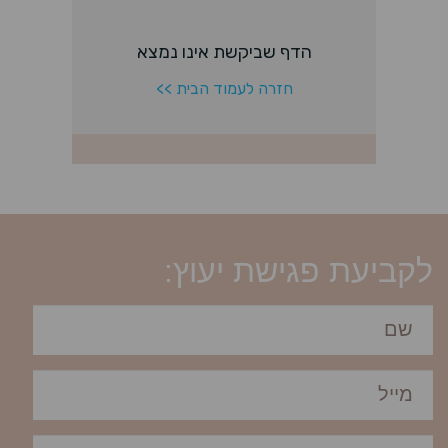
לקביעת פגישת יעוץ: