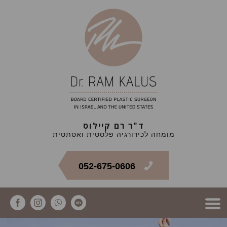
ד"ר רם קיילוס
מומחה לכירורגיה פלסטית ואסתטית
052-675-0606