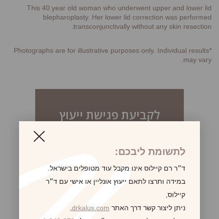
This 40 year old woman who underwent upper and lower lid
blepharoplasty. Her lower lid correction was performed
transconjunctivally without any skin resection.
*Photographs are for illustrative purposes only. Individual results
may vary.
לקביעת פגישת ייעוץ
לתשומת ליבכם:
ד״ר רם קיילוס אינו מקבל עוד מטופלים בישראל.
במידה ותרצו לתאם ייעוץ אונליין או אישי עם ד״ר
קיילוס,
ניתן ליצור קשר דרך האתר
drkalus.com
,