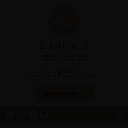
ד"ר רם קיילוס
מומחה לכירורגיה פלסטית ואסתטית
052-675-0606