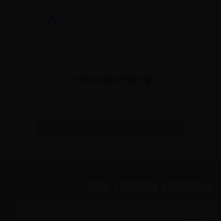
לקביעת פגישת יעוץ: