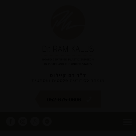
ד"ר רם קיילוס
מומחה לכירורגיה פלסטית ואסתטית
052-675-0606