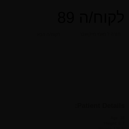
לקוח/ה 89
חזרה ל מאמי מייקאובר
לקוח/ה הבא
Patient Details:
Age: 38
Height: 5’ 7”
Weight: 135 lb