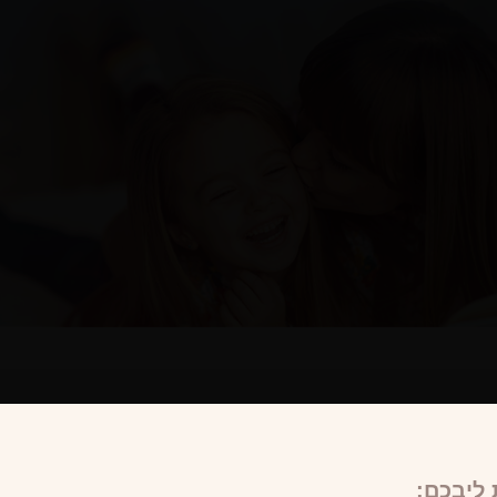
ליבכם: