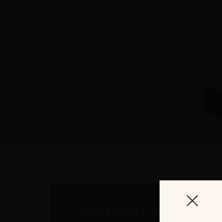
לקביעת פגישת ייעוץ