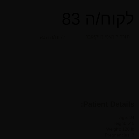
לקוח/ה 83
חזרה ל מאמי מייקאובר
לקוח/ה הבא
Patient Details:
Age: 34
Height: 5’ 5”
Weight: 120 lb
Pregnancies: 3