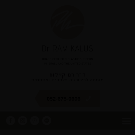
ד"ר רם קיילוס
מומחה לכירורגיה פלסטית ואסתטית
052-675-0606