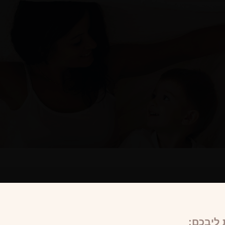
ליבכם: