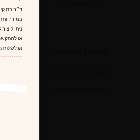
חזרה ל מאמי מייקאובר
ד״ר רם קיי
במידה ותרצו
ניתן ליצור
או להתקשר
או לשלוח מ
Patient Details:
 her pregnancies and subsequent weight loss. The
nd is seen before and one year after her surgery.
*Photographs are for illustrative purposes only. Individual results may vary.