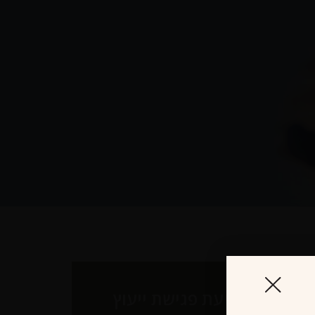
לקביעת פגישת ייעוץ