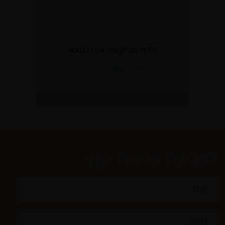
לקביעת פגישת יעוץ: