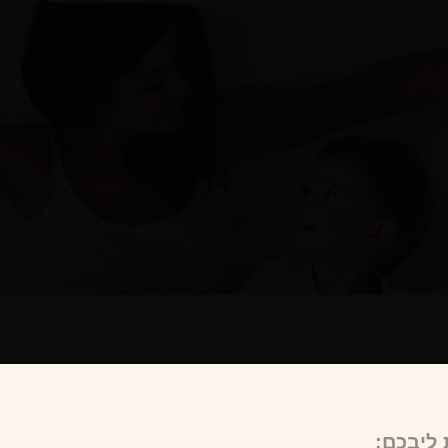
ליבכם: