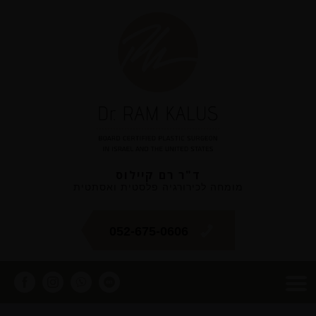
ד"ר רם קיילוס
מומחה לכירורגיה פלסטית ואסתטית
052-675-0606