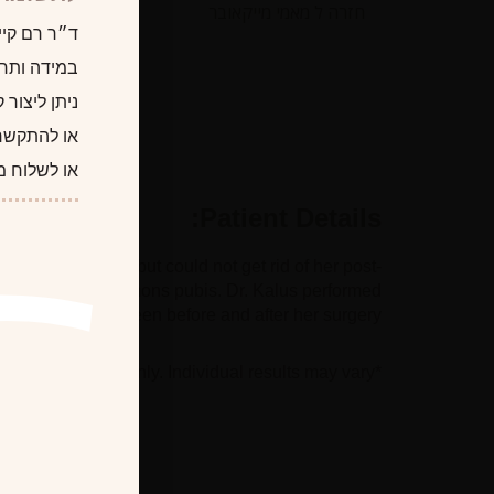
חזרה ל מאמי מייקאובר
ד״ר רם קיי
במידה ותרצו
ניתן ליצור
או להתקשר
או לשלוח מ
Patient Details:
nd eating right, but could not get rid of her post-
 puffiness of her mons pubis. Dr. Kalus performed
areas and she is seen before and after her surgery.
*Photographs are for illustrative purposes only. Individual results may vary.