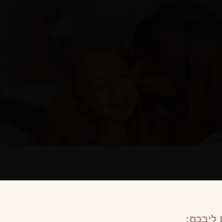
ליבכם: