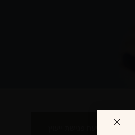
לקביעת פגישת ייעוץ