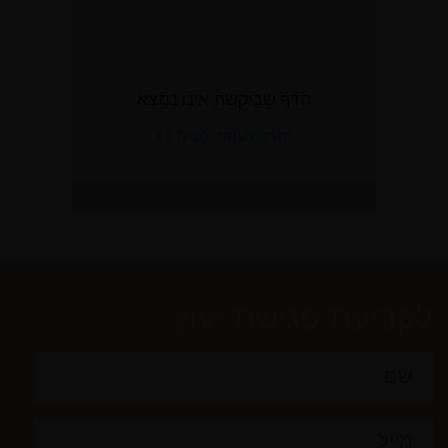
לקביעת פגישת יעוץ: